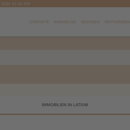
) 2606 33 43 399
STARTSEITE
IMMOBILIEN
REGIONEN
RESTAURIERE
IMMOBILIEN IN LATIUM