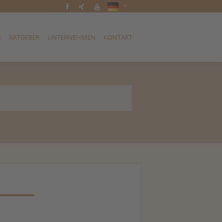
N
RATGEBER
UNTERNEHMEN
KONTAKT