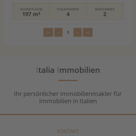
GESAMTFLÄCHE
SCHLAFZIMMER
BADEZIMMER
197 m²
4
2
[«
«
1
»
»]
I
talia
I
mmobilien
Ihr persönlicher Immobilienmakler für
Immobilien in Italien
KONTAKT