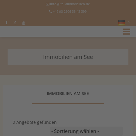
info@italiaimmobilien.de
+49 (0) 2606 33 43 399
Immobilien am See
IMMOBILIEN AM SEE
2 Angebote gefunden