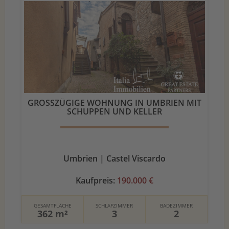
GROSSZÜGIGE WOHNUNG IN UMBRIEN MIT S
CHUPPEN UND KELLER
Umbrien | Castel Viscardo
Kaufpreis:
190.000 €
GESAMTFLÄCHE
SCHLAFZIMMER
BADEZIMMER
362 m²
3
2