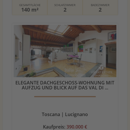
GESAMTFLÄCHE
SCHLAFZIMMER
BADEZIMMER
140 m²
2
2
ELEGANTE DACHGESCHOSS-WOHNUNG MIT
AUFZUG UND BLICK AUF DAS VAL DI ...
Toscana | Lucignano
Kaufpreis:
390.000 €