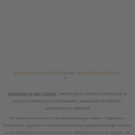
Impressum
-
Datenschutz
-
Sitemap
-
Datenschutzeinstellungen
IMMOBILIEN IN DER TOSKANA
|
IMMOBILIEN IN UMBRIEN
|
IMMOBILIEN IN
LIGURIEN
|
IMMOBILIEN IN DEN MARKEN
|
IMMOBILIEN IN PIEMONT
|
IMMOBILIEN AUF SARDINIEN
Die Toskana ist nach wie vor die beliebteste Region Italiens – Hügelketten,
Pinienbäume, Zypressen, Olivenhaine und akkurat angelegte Weinberge erwecken
unsere Sehnsüchte nach dem “Dolce Vita“ in “Bella Italia“ und in der Toskana. Wir