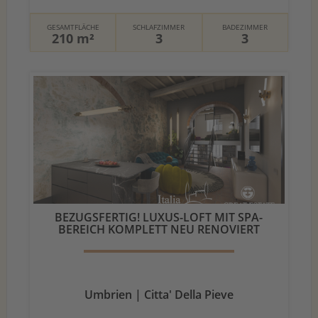
GESAMTFLÄCHE
SCHLAFZIMMER
BADEZIMMER
210 m²
3
3
BEZUGSFERTIG! LUXUS-LOFT MIT SPA-
BEREICH KOMPLETT NEU RENOVIERT
Umbrien | Citta' Della Pieve