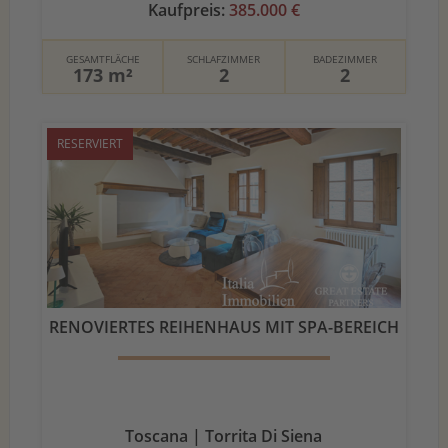
Kaufpreis:
385.000 €
GESAMTFLÄCHE
SCHLAFZIMMER
BADEZIMMER
173 m²
2
2
RESERVIERT
RENOVIERTES REIHENHAUS MIT SPA-BEREICH
Toscana | Torrita Di Siena