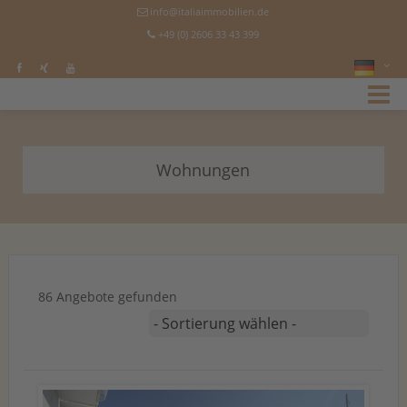
info@italiaimmobilien.de
+49 (0) 2606 33 43 399
Wohnungen
86 Angebote gefunden