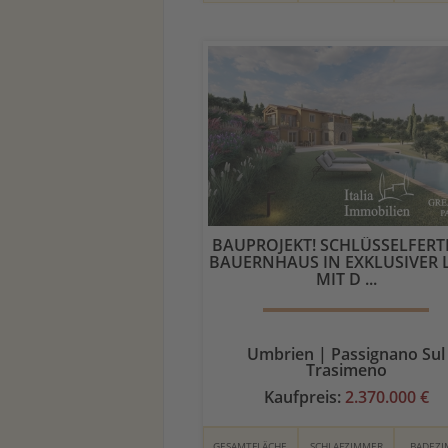
BAUPROJEKT! SCHLÜSSELFERT
BAUERNHAUS IN EXKLUSIVER 
MIT D ...
Umbrien | Passignano Sul
Trasimeno
Kaufpreis:
2.370.000 €
GESAMTFLÄCHE
SCHLAFZIMMER
BADEZ