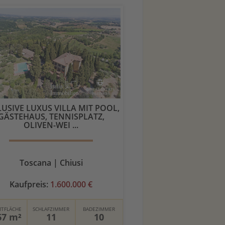
LUSIVE LUXUS VILLA MIT POOL,
GÄSTEHAUS, TENNISPLATZ,
OLIVEN-WEI ...
Toscana | Chiusi
Kaufpreis:
1.600.000 €
TFLÄCHE
SCHLAFZIMMER
BADEZIMMER
67 m²
11
10