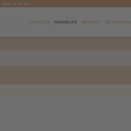
) 2606 33 43 399
STARTSEITE
IMMOBILIEN
REGIONEN
RESTAURIERE