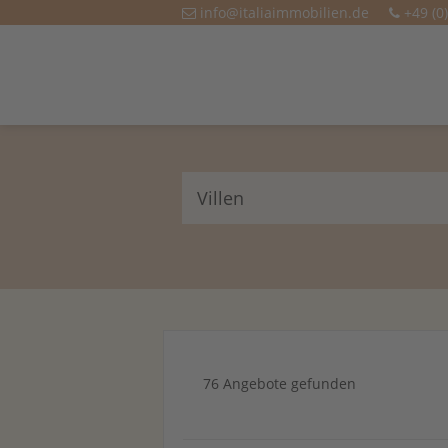
info@italiaimmobilien.de
+49 (0
Villen
76 Angebote gefunden