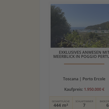
EXKLUSIVES ANWESEN MI
MEERBLICK IN POGGIO PERT
Toscana | Porto Ercole
Kaufpreis:
1.950.000 €
GESAMTFLÄCHE
SCHLAFZIMMER
BADEZ
444 m²
7
6