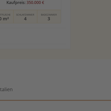
Kaufpreis:
350.000 €
TFLÄCHE
SCHLAFZIMMER
BADEZIMMER
0 m²
4
3
talien