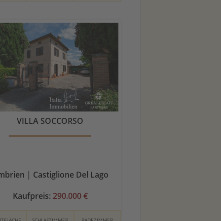
VILLA SOCCORSO
brien | Castiglione Del Lago
Kaufpreis:
290.000 €
TFLÄCHE
SCHLAFZIMMER
BADEZIMMER