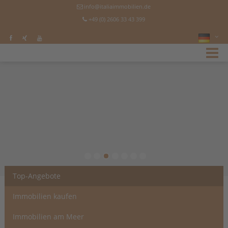
info@italiaimmobilien.de
+49 (0) 2606 33 43 399
Top-Angebote
Immobilien kaufen
Immobilien am Meer