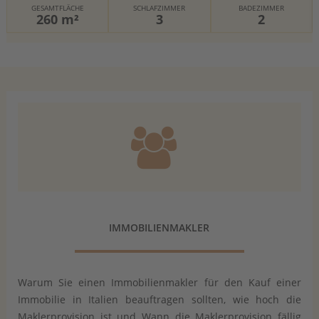
GESAMTFLÄCHE
SCHLAFZIMMER
BADEZIMMER
260 m²
3
2
IMMOBILIENMAKLER
Warum Sie einen Immobilienmakler für den Kauf einer
Immobilie in Italien beauftragen sollten, wie hoch die
Maklerprovision ist und Wann die Maklerprovision fällig