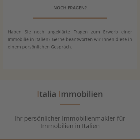
NOCH FRAGEN?
Haben Sie noch ungeklärte Fragen zum Erwerb einer
Immobilie in Italien? Gerne beantworten wir Ihnen diese in
einem persönlichen Gespräch.
I
talia
I
mmobilien
Ihr persönlicher Immobilienmakler für
Immobilien in Italien