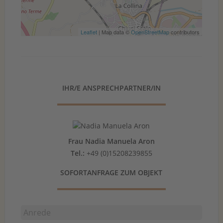
Leaflet
| Map data ©
OpenStreetMap
contributors
IHR/E ANSPRECHPARTNER/IN
Frau Nadia Manuela Aron
Tel.:
+49 (0)15208239855
SOFORTANFRAGE ZUM OBJEKT