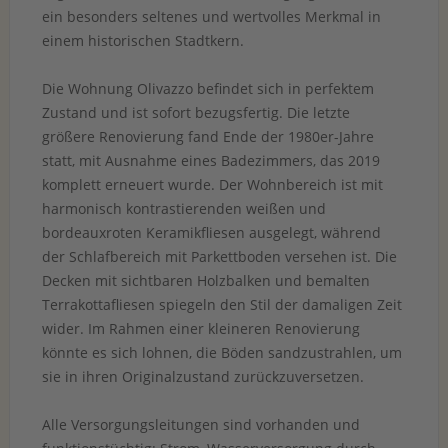
ein besonders seltenes und wertvolles Merkmal in
einem historischen Stadtkern.
Die Wohnung Olivazzo befindet sich in perfektem
Zustand und ist sofort bezugsfertig. Die letzte
größere Renovierung fand Ende der 1980er-Jahre
statt, mit Ausnahme eines Badezimmers, das 2019
komplett erneuert wurde. Der Wohnbereich ist mit
harmonisch kontrastierenden weißen und
bordeauxroten Keramikfliesen ausgelegt, während
der Schlafbereich mit Parkettboden versehen ist. Die
Decken mit sichtbaren Holzbalken und bemalten
Terrakottafliesen spiegeln den Stil der damaligen Zeit
wider. Im Rahmen einer kleineren Renovierung
könnte es sich lohnen, die Böden sandzustrahlen, um
sie in ihren Originalzustand zurückzuversetzen.
Alle Versorgungsleitungen sind vorhanden und