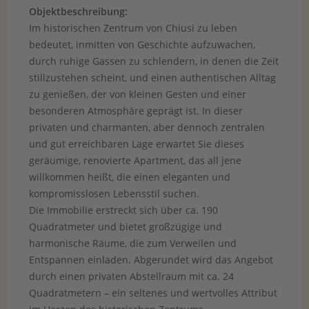
Objektbeschreibung:
Im historischen Zentrum von Chiusi zu leben
bedeutet, inmitten von Geschichte aufzuwachen,
durch ruhige Gassen zu schlendern, in denen die Zeit
stillzustehen scheint, und einen authentischen Alltag
zu genießen, der von kleinen Gesten und einer
besonderen Atmosphäre geprägt ist. In dieser
privaten und charmanten, aber dennoch zentralen
und gut erreichbaren Lage erwartet Sie dieses
geräumige, renovierte Apartment, das all jene
willkommen heißt, die einen eleganten und
kompromisslosen Lebensstil suchen.
Die Immobilie erstreckt sich über ca. 190
Quadratmeter und bietet großzügige und
harmonische Räume, die zum Verweilen und
Entspannen einladen. Abgerundet wird das Angebot
durch einen privaten Abstellraum mit ca. 24
Quadratmetern – ein seltenes und wertvolles Attribut