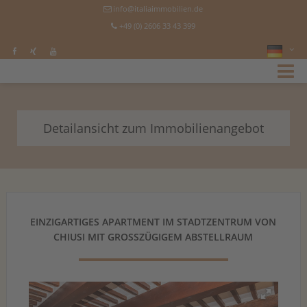
info@italiaimmobilien.de
+49 (0) 2606 33 43 399
Detailansicht zum Immobilienangebot
EINZIGARTIGES APARTMENT IM STADTZENTRUM VON
CHIUSI MIT GROSSZÜGIGEM ABSTELLRAUM