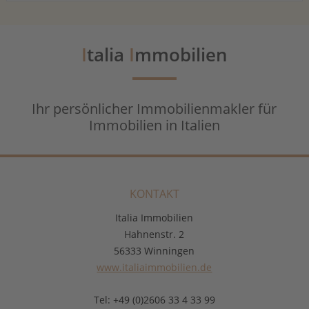
I
talia
I
mmobilien
Ihr persönlicher Immobilienmakler für
Immobilien in Italien
KONTAKT
Italia Immobilien
Hahnenstr. 2
56333 Winningen
www.italiaimmobilien.de
Tel: +49 (0)2606 33 4 33 99