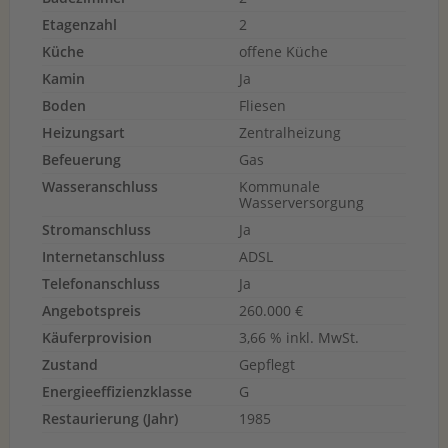
Etagenzahl
2
Küche
offene Küche
Kamin
Ja
Boden
Fliesen
Heizungsart
Zentralheizung
Befeuerung
Gas
Wasseranschluss
Kommunale
Wasserversorgung
Stromanschluss
Ja
Internetanschluss
ADSL
Telefonanschluss
Ja
Angebotspreis
260.000 €
Käuferprovision
3,66 % inkl. MwSt.
Zustand
Gepflegt
Energieeffizienzklasse
G
Restaurierung (Jahr)
1985