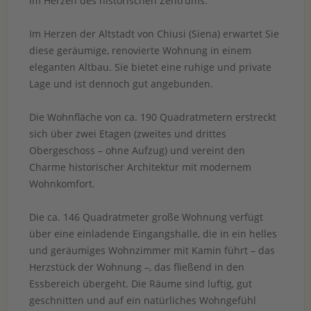
im Herzen des historischen Zentrums.
Im Herzen der Altstadt von Chiusi (Siena) erwartet Sie
diese geräumige, renovierte Wohnung in einem
eleganten Altbau. Sie bietet eine ruhige und private
Lage und ist dennoch gut angebunden.
Die Wohnfläche von ca. 190 Quadratmetern erstreckt
sich über zwei Etagen (zweites und drittes
Obergeschoss – ohne Aufzug) und vereint den
Charme historischer Architektur mit modernem
Wohnkomfort.
Die ca. 146 Quadratmeter große Wohnung verfügt
über eine einladende Eingangshalle, die in ein helles
und geräumiges Wohnzimmer mit Kamin führt – das
Herzstück der Wohnung –, das fließend in den
Essbereich übergeht. Die Räume sind luftig, gut
geschnitten und auf ein natürliches Wohngefühl