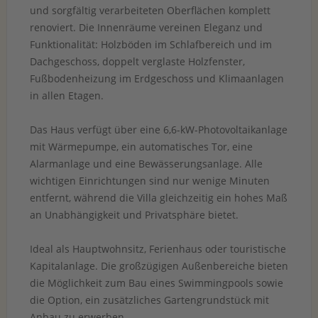
und sorgfältig verarbeiteten Oberflächen komplett
renoviert. Die Innenräume vereinen Eleganz und
Funktionalität: Holzböden im Schlafbereich und im
Dachgeschoss, doppelt verglaste Holzfenster,
Fußbodenheizung im Erdgeschoss und Klimaanlagen
in allen Etagen.
Das Haus verfügt über eine 6,6-kW-Photovoltaikanlage
mit Wärmepumpe, ein automatisches Tor, eine
Alarmanlage und eine Bewässerungsanlage. Alle
wichtigen Einrichtungen sind nur wenige Minuten
entfernt, während die Villa gleichzeitig ein hohes Maß
an Unabhängigkeit und Privatsphäre bietet.
Ideal als Hauptwohnsitz, Ferienhaus oder touristische
Kapitalanlage. Die großzügigen Außenbereiche bieten
die Möglichkeit zum Bau eines Swimmingpools sowie
die Option, ein zusätzliches Gartengrundstück mit
Anbau zu erwerben.