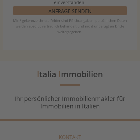
einverstanden.
Mit * gekennzeichnete Felder sind Pflichtangaben. persönlichen Daten
werden absolut vertraulich behandelt und nicht unbefugt an Dritte
weitergegeben.
I
talia
I
mmobilien
Ihr persönlicher Immobilienmakler für
Immobilien in Italien
KONTAKT