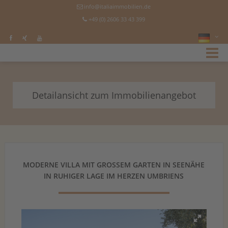
info@italiaimmobilien.de
+49 (0) 2606 33 43 399
Detailansicht zum Immobilienangebot
MODERNE VILLA MIT GROSSEM GARTEN IN SEENÄHE I
N RUHIGER LAGE IM HERZEN UMBRIENS