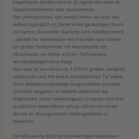
begehbaren Kleiderschrank. Es eignet sich ideal als
Hauptschlafzimmer oder Gästezimmer.
Das Untergeschoss, das sowohl intern als auch von
außen zugänglich ist, bietet einen geräumigen Raum
mit Kamin, Feuerstelle, Backofen und Induktionsherd
– perfekt für Abendessen mit Freunden und Familie.
Ein großes Badezimmer mit Waschküche, ein
Abstellraum, ein Keller und ein Technikraum
vervollständigen diese Etage.
Das Haus ist von einem ca. 1.670 m² großen, komplett
umzäunten und mit einem automatischen Tor sowie
einer Bewässerungsanlage ausgestatteten privaten
Innenhof umgeben. Es besteht außerdem die
Möglichkeit, einen Swimmingpool zu bauen und eine
zusätzliche Gartenfläche von ca. 500 m² mit einem
derzeit als Büro genutzten Nebengebäude zu
erwerben.
Die Villa wurde 2020 mit hochwertigen Materialien