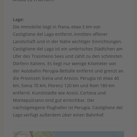
Lage:
Die Immobilie liegt in Piana, etwa 5 km von
Castiglione del Lago entfernt, inmitten offener
Landschaft und in der Nähe wichtiger Einrichtungen.
Castiglione del Lago ist ein umbrisches Städtchen am
Ufer des Trasimeno Sees und zählt zu den schönsten
Dörfern Italiens. Es liegt nur wenige Kilometer von
der Autobahn Perugia-Bettolle entfernt und grenzt an
die Provinzen Siena und Arezzo. Perugia ist etwa 40
km, Siena 70 km, Florenz 120 km und Rom 180 km
entfernt. Kunststädte wie Assisi, Cortona und
Montepulciano sind gut erreichbar. Der
nächstgelegene Flughafen ist Perugia. Castiglione del
Lago verfügt außerdem über einen Bahnhof.