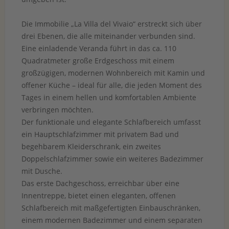
Die Immobilie „La Villa del Vivaio“ erstreckt sich über
drei Ebenen, die alle miteinander verbunden sind.
Eine einladende Veranda führt in das ca. 110
Quadratmeter große Erdgeschoss mit einem
großzügigen, modernen Wohnbereich mit Kamin und
offener Küche – ideal für alle, die jeden Moment des
Tages in einem hellen und komfortablen Ambiente
verbringen möchten.
Der funktionale und elegante Schlafbereich umfasst
ein Hauptschlafzimmer mit privatem Bad und
begehbarem Kleiderschrank, ein zweites
Doppelschlafzimmer sowie ein weiteres Badezimmer
mit Dusche.
Das erste Dachgeschoss, erreichbar über eine
Innentreppe, bietet einen eleganten, offenen
Schlafbereich mit maßgefertigten Einbauschränken,
einem modernen Badezimmer und einem separaten