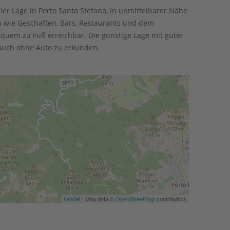
ler Lage in Porto Santo Stefano, in unmittelbarer Nähe
n wie Geschäften, Bars, Restaurants und dem
quem zu Fuß erreichbar. Die günstige Lage mit guter
t auch ohne Auto zu erkunden.
Leaflet
| Map data ©
OpenStreetMap
contributors