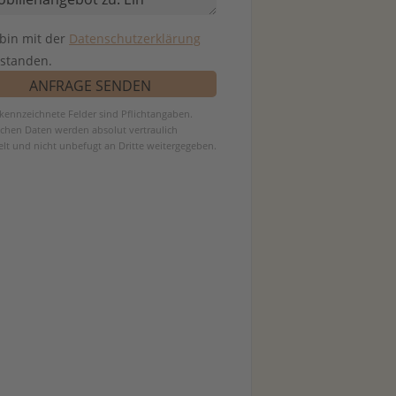
 bin mit der
Datenschutzerklärung
rstanden.
ekennzeichnete Felder sind Pflichtangaben.
ichen Daten werden absolut vertraulich
lt und nicht unbefugt an Dritte weitergegeben.