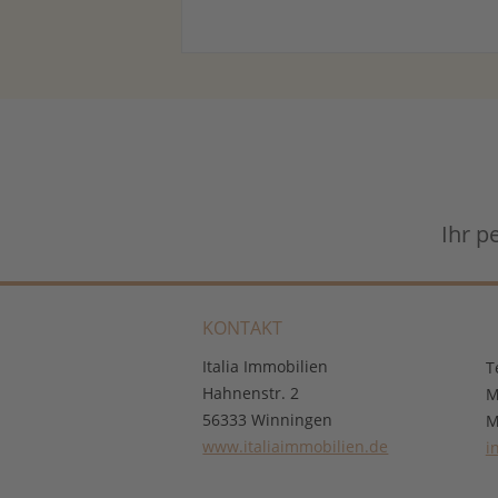
Ihr p
KONTAKT
Italia Immobilien
T
Hahnenstr. 2
M
56333 Winningen
M
www.italiaimmobilien.de
i