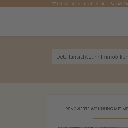
info@italiaimmobilien.de
+49 (0
Detailansicht zum Immobilie
RENOVIERTE WOHNUNG MIT ME