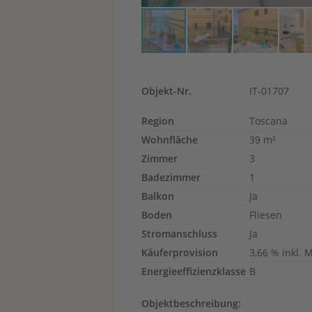
Objekt-Nr.
IT-01707
Region
Toscana
Wohnfläche
39 m²
Zimmer
3
Badezimmer
1
Balkon
Ja
Boden
Fliesen
Stromanschluss
Ja
Käuferprovision
3,66 % inkl. 
Energieeffizienzklasse
B
Objektbeschreibung: