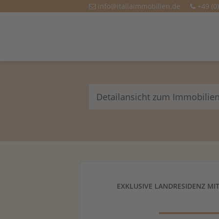
info@italiaimmobilien.de
+49 (0
Detailansicht zum Immobilie
EXKLUSIVE LANDRESIDENZ MIT