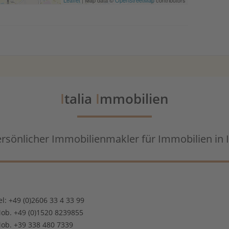
I
talia
I
mmobilien
ersönlicher Immobilienmakler für Immobilien in I
el: +49 (0)2606 33 4 33 99
ob. +49 (0)1520 8239855
ob. +39 338 480 7339