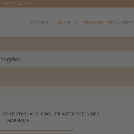
) 2606 33 43 399
STARTSEITE
IMMOBILIEN
REGIONEN
RESTAURIERE
nangebot
 160 HEKTAR LAND, POOL, PRIVATEM SEE IN DER
MAREMMA