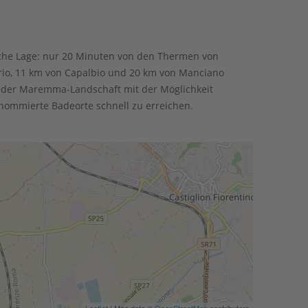
che Lage: nur 20 Minuten von den Thermen von
rio, 11 km von Capalbio und 20 km von Manciano
e der Maremma-Landschaft mit der Möglichkeit
enommierte Badeorte schnell zu erreichen.
Leaflet
| Map data ©
OpenStreetMap
contributors