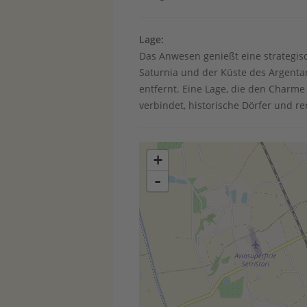
Lage:
Das Anwesen genießt eine strategis
Saturnia und der Küste des Argenta
entfernt. Eine Lage, die den Charm
verbindet, historische Dörfer und r
+
-