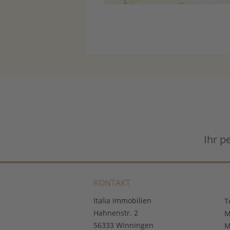
Ihr p
KONTAKT
Italia Immobilien
T
Hahnenstr. 2
M
56333 Winningen
M