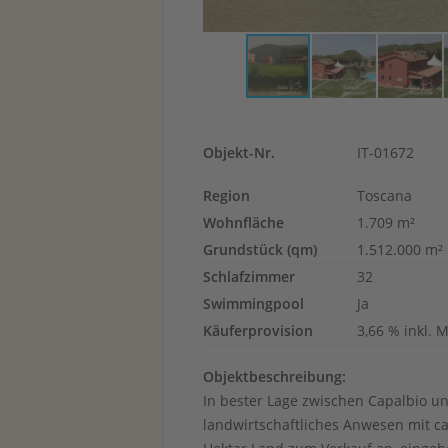
Objekt-Nr.
IT-01672
Region
Toscana
Wohnfläche
1.709 m²
Grundstück (qm)
1.512.000 m²
Schlafzimmer
32
Swimmingpool
Ja
Käuferprovision
3,66 % inkl. 
Objektbeschreibung:
In bester Lage zwischen Capalbio u
landwirtschaftliches Anwesen mit c