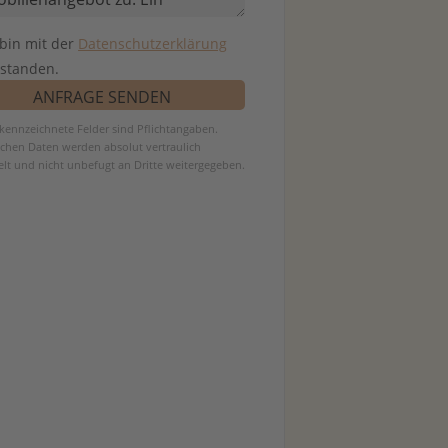
 bin mit der
Datenschutzerklärung
rstanden.
ekennzeichnete Felder sind Pflichtangaben.
ichen Daten werden absolut vertraulich
lt und nicht unbefugt an Dritte weitergegeben.