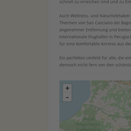
schnell zu erreichen sind und zu E
Auch Wellness- und Naturliebhaber
Thermen von San Casciano dei Bagni 
angenehmer Entfernung und bieten v
Internationale Flughäfen in Perugi
für eine komfortable Anreise aus d
Ein perfektes Umfeld für alle, die e
dennoch nicht fern von den schönst
+
-