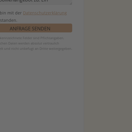
 bin mit der
Datenschutzerklärung
rstanden.
ekennzeichnete Felder sind Pflichtangaben.
ichen Daten werden absolut vertraulich
lt und nicht unbefugt an Dritte weitergegeben.