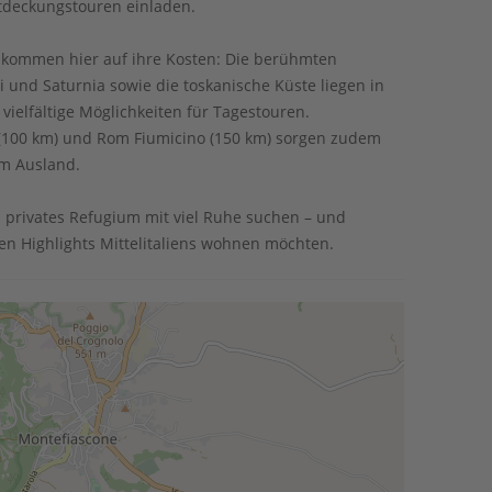
ntdeckungstouren einladen.
 kommen hier auf ihre Kosten: Die berühmten
und Saturnia sowie die toskanische Küste liegen in
ielfältige Möglichkeiten für Tagestouren.
a (100 km) und Rom Fiumicino (150 km) sorgen zudem
em Ausland.
in privates Refugium mit viel Ruhe suchen – und
en Highlights Mittelitaliens wohnen möchten.