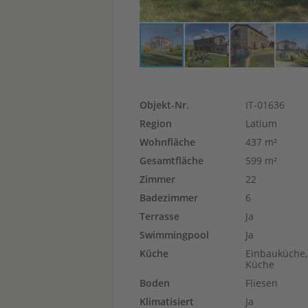
Objekt-Nr.
IT-01636
Region
Latium
Wohnfläche
437 m²
Gesamtfläche
599 m²
Zimmer
22
Badezimmer
6
Terrasse
Ja
Swimmingpool
Ja
Küche
Einbauküche,
Küche
Boden
Fliesen
Klimatisiert
Ja