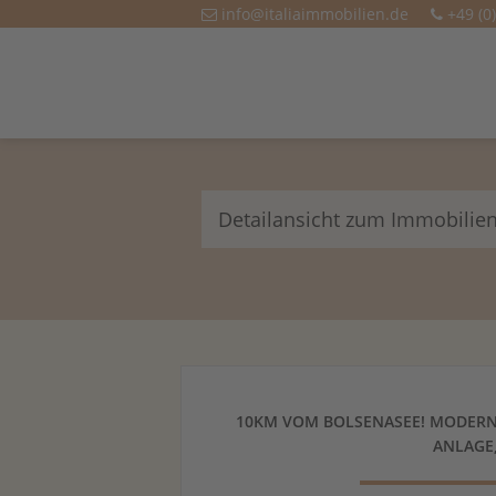
info@italiaimmobilien.de
+49 (0
Detailansicht zum Immobilie
10KM VOM BOLSENASEE! MODERNE
ANLAGE