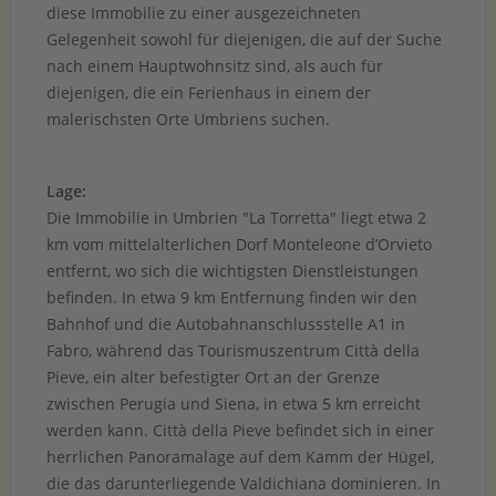
diese Immobilie zu einer ausgezeichneten
Gelegenheit sowohl für diejenigen, die auf der Suche
nach einem Hauptwohnsitz sind, als auch für
diejenigen, die ein Ferienhaus in einem der
malerischsten Orte Umbriens suchen.
Lage:
Die Immobilie in Umbrien "La Torretta" liegt etwa 2
km vom mittelalterlichen Dorf Monteleone d’Orvieto
entfernt, wo sich die wichtigsten Dienstleistungen
befinden. In etwa 9 km Entfernung finden wir den
Bahnhof und die Autobahnanschlussstelle A1 in
Fabro, während das Tourismuszentrum Città della
Pieve, ein alter befestigter Ort an der Grenze
zwischen Perugia und Siena, in etwa 5 km erreicht
werden kann. Città della Pieve befindet sich in einer
herrlichen Panoramalage auf dem Kamm der Hügel,
die das darunterliegende Valdichiana dominieren. In