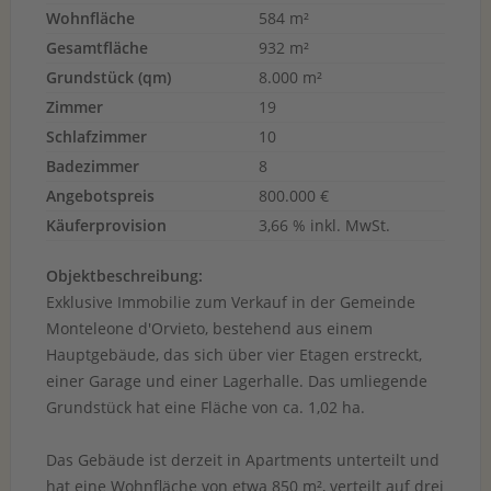
Wohnfläche
584 m²
Gesamtfläche
932 m²
Grundstück (qm)
8.000 m²
Zimmer
19
Schlafzimmer
10
Badezimmer
8
Angebotspreis
800.000 €
Käuferprovision
3,66 % inkl. MwSt.
Objektbeschreibung:
Exklusive Immobilie zum Verkauf in der Gemeinde
Monteleone d'Orvieto, bestehend aus einem
Hauptgebäude, das sich über vier Etagen erstreckt,
einer Garage und einer Lagerhalle. Das umliegende
Grundstück hat eine Fläche von ca. 1,02 ha.
Das Gebäude ist derzeit in Apartments unterteilt und
hat eine Wohnfläche von etwa 850 m², verteilt auf drei