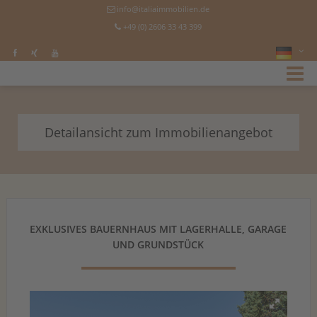
info@italiaimmobilien.de
+49 (0) 2606 33 43 399
Detailansicht zum Immobilienangebot
EXKLUSIVES BAUERNHAUS MIT LAGERHALLE, GARAGE
UND GRUNDSTÜCK