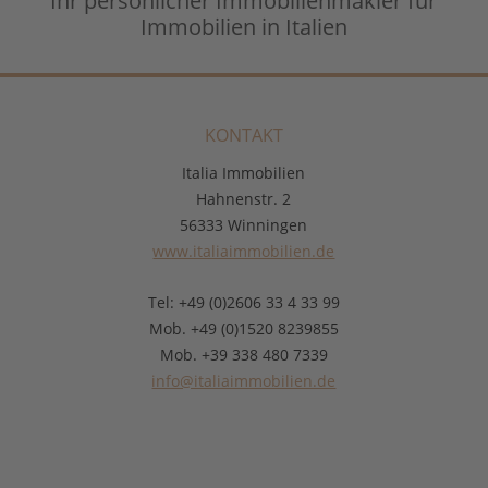
Ihr persönlicher Immobilienmakler für
Immobilien in Italien
KONTAKT
Italia Immobilien
Hahnenstr. 2
56333 Winningen
www.italiaimmobilien.de
Tel: +49 (0)2606 33 4 33 99
Mob. +49 (0)1520 8239855
Mob. +39 338 480 7339
info@italiaimmobilien.de