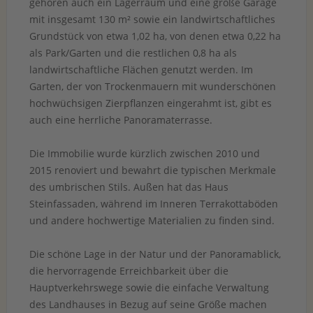
gehören auch ein Lagerraum und eine große Garage
mit insgesamt 130 m² sowie ein landwirtschaftliches
Grundstück von etwa 1,02 ha, von denen etwa 0,22 ha
als Park/Garten und die restlichen 0,8 ha als
landwirtschaftliche Flächen genutzt werden. Im
Garten, der von Trockenmauern mit wunderschönen
hochwüchsigen Zierpflanzen eingerahmt ist, gibt es
auch eine herrliche Panoramaterrasse.
Die Immobilie wurde kürzlich zwischen 2010 und
2015 renoviert und bewahrt die typischen Merkmale
des umbrischen Stils. Außen hat das Haus
Steinfassaden, während im Inneren Terrakottaböden
und andere hochwertige Materialien zu finden sind.
Die schöne Lage in der Natur und der Panoramablick,
die hervorragende Erreichbarkeit über die
Hauptverkehrswege sowie die einfache Verwaltung
des Landhauses in Bezug auf seine Größe machen