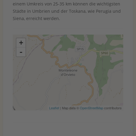
einem Umkreis von 25-35 km können die wichtigsten
Städte in Umbrien und der Toskana, wie Perugia und
Siena, erreicht werden.
+
-
Leaflet
| Map data ©
OpenStreetMap
contributors