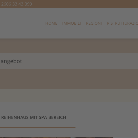
) 2606 33 43 399
HOME
IMMOBILI
REGIONI
RISTRUTTURAZI
nangebot
 REIHENHAUS MIT SPA-BEREICH