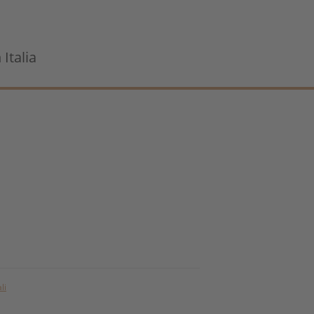
Italia
li