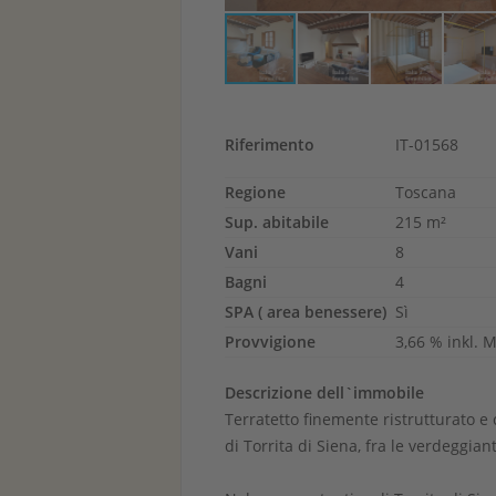
Riferimento
IT-01568
Regione
Toscana
Sup. abitabile
215 m²
Vani
8
Bagni
4
SPA ( area benessere)
Sì
Provvigione
3,66 % inkl. 
Descrizione dell`immobile
Terratetto finemente ristrutturato e 
di Torrita di Siena, fra le verdeggiant