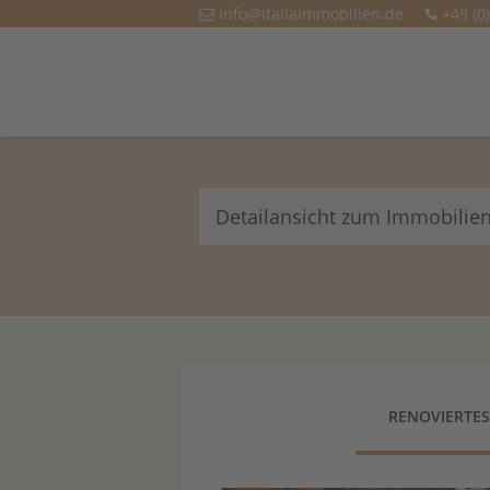
info@italiaimmobilien.de
+49 (0
Detailansicht zum Immobilie
RENOVIERTES