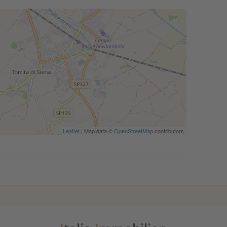
Leaflet
| Map data ©
OpenStreetMap
contributors