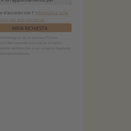
o d'accordo con l'
Informativa sulla
ione dei dati personali
.
contrassegnati da un asterisco (*) sono
ori I dati personali sono trattati in modo
amente confidenziale e non vengono trasmessi
senza autorizzazione.