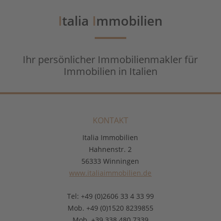
I
talia
I
mmobilien
Ihr persönlicher Immobilienmakler für
Immobilien in Italien
KONTAKT
Italia Immobilien
Hahnenstr. 2
56333 Winningen
www.italiaimmobilien.de
Tel: +49 (0)2606 33 4 33 99
Mob. +49 (0)1520 8239855
Mob. +39 338 480 7339