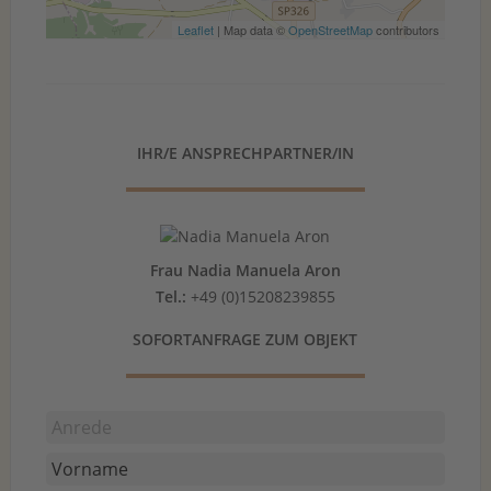
Leaflet
| Map data ©
OpenStreetMap
contributors
IHR/E ANSPRECHPARTNER/IN
Frau Nadia Manuela Aron
Tel.:
+49 (0)15208239855
SOFORTANFRAGE ZUM OBJEKT