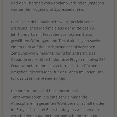
und den Thermen von Rapolano verbindet, umgeben
von sanften Hügeln und Zypressenalleen.
Der Casale del Canaletto bewahrt perfekt seine
ursprünglichen Merkmale aus der Mitte des 19.
Jahrhunderts, mit Fassaden aus lokalem Stein,
gewölbten Öffnungen und Terrakottaziegeln sowie
einem Blick auf die Kirchtürme des historischen
Zentrums von Sinalunga, nur 2 km entfernt. Das
Gebäude erstreckt sich über drei Etagen mit etwa 330
Quadratmetern und ist von terrassierten Flächen
umgeben, die sich ideal für das Leben im Freien und
für das Essen im Freien eignen.
Die Innenräume sind bezaubernd, mit
Terrakottadecken, die eine sehr einladende
Atmosphäre im gesamten Wohnbereich schaffen, der
im Erdgeschoss mit Backsteinbögen zwischen den
verschiedenen Räumen harmonisch unterteilt ist.