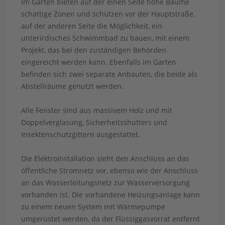
Im Garten bieten auf der einen Seite hohe Bäume
schattige Zonen und schützen vor der Hauptstraße,
auf der anderen Seite die Möglichkeit, ein
unterirdisches Schwimmbad zu bauen, mit einem
Projekt, das bei den zuständigen Behörden
eingereicht werden kann. Ebenfalls im Garten
befinden sich zwei separate Anbauten, die beide als
Abstellräume genutzt werden.
Alle Fenster sind aus massivem Holz und mit
Doppelverglasung, Sicherheitsshutters und
Insektenschutzgittern ausgestattet.
Die Elektroinstallation sieht den Anschluss an das
öffentliche Stromnetz vor, ebenso wie der Anschluss
an das Wasserleitungsnetz zur Wasserversorgung
vorhanden ist. Die vorhandene Heizungsanlage kann
zu einem neuen System mit Wärmepumpe
umgerüstet werden, da der Flüssiggasvorrat entfernt