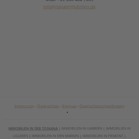
info@italiaimmobilien.de
Impressum
-
Datenschutz
-
Sitemap
-
Datenschutzeinstellungen
IMMOBILIEN IN DER TOSKANA
|
IMMOBILIEN IN UMBRIEN
|
IMMOBILIEN IN
LIGURIEN
|
IMMOBILIEN IN DEN MARKEN
|
IMMOBILIEN IN PIEMONT
|