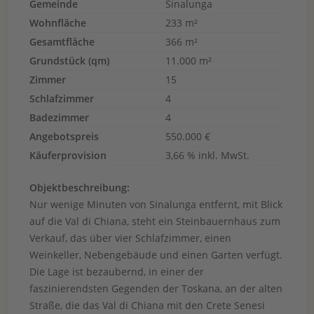
Gemeinde
Sinalunga
Wohnfläche
233 m²
Gesamtfläche
366 m²
Grundstück (qm)
11.000 m²
Zimmer
15
Schlafzimmer
4
Badezimmer
4
Angebotspreis
550.000 €
Käuferprovision
3,66 % inkl. MwSt.
Objektbeschreibung:
Nur wenige Minuten von Sinalunga entfernt, mit Blick
auf die Val di Chiana, steht ein Steinbauernhaus zum
Verkauf, das über vier Schlafzimmer, einen
Weinkeller, Nebengebäude und einen Garten verfügt.
Die Lage ist bezaubernd, in einer der
faszinierendsten Gegenden der Toskana, an der alten
Straße, die das Val di Chiana mit den Crete Senesi