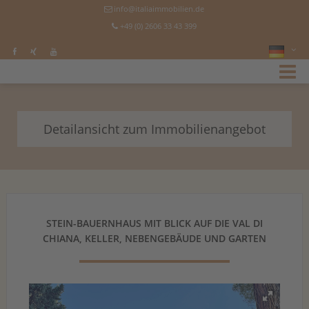
info@italiaimmobilien.de
+49 (0) 2606 33 43 399
Detailansicht zum Immobilienangebot
STEIN-BAUERNHAUS MIT BLICK AUF DIE VAL DI
CHIANA, KELLER, NEBENGEBÄUDE UND GARTEN