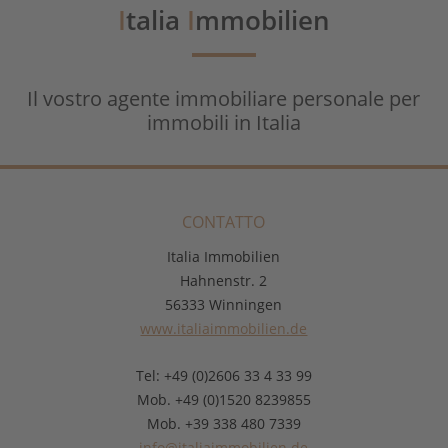
I
talia
I
mmobilien
Il vostro agente immobiliare personale per
immobili in Italia
CONTATTO
Italia Immobilien
Hahnenstr. 2
56333 Winningen
www.italiaimmobilien.de
Tel: +49 (0)2606 33 4 33 99
Mob. +49 (0)1520 8239855
Mob. +39 338 480 7339
info@italiaimmobilien.de