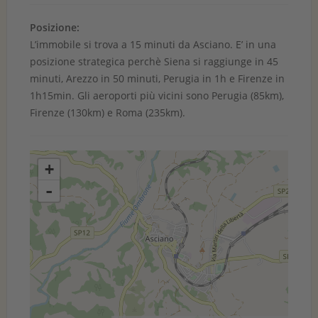
Posizione:
L’immobile si trova a 15 minuti da Asciano. E’ in una
posizione strategica perchè Siena si raggiunge in 45
minuti, Arezzo in 50 minuti, Perugia in 1h e Firenze in
1h15min. Gli aeroporti più vicini sono Perugia (85km),
Firenze (130km) e Roma (235km).
+
-