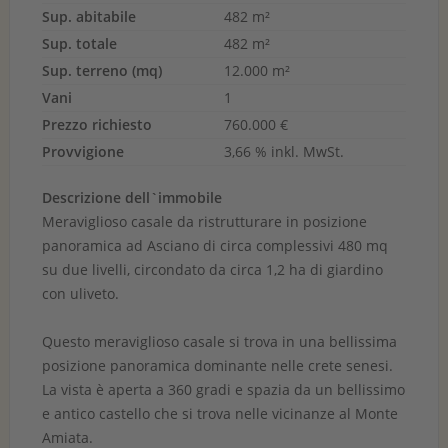
Sup. abitabile
482 m²
Sup. totale
482 m²
Sup. terreno (mq)
12.000 m²
Vani
1
Prezzo richiesto
760.000 €
Provvigione
3,66 % inkl. MwSt.
Descrizione dell`immobile
Meraviglioso casale da ristrutturare in posizione
panoramica ad Asciano di circa complessivi 480 mq
su due livelli, circondato da circa 1,2 ha di giardino
con uliveto.
Questo meraviglioso casale si trova in una bellissima
posizione panoramica dominante nelle crete senesi.
La vista è aperta a 360 gradi e spazia da un bellissimo
e antico castello che si trova nelle vicinanze al Monte
Amiata.