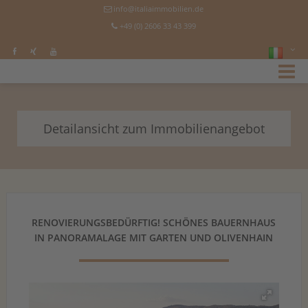
info@italiaimmobilien.de
+49 (0) 2606 33 43 399
Detailansicht zum Immobilienangebot
RENOVIERUNGSBEDÜRFTIG! SCHÖNES BAUERNHAUS
IN PANORAMALAGE MIT GARTEN UND OLIVENHAIN