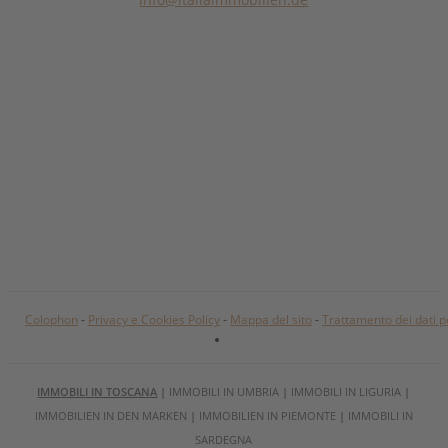
Colophon
-
Privacy e Cookies Policy
-
Mappa del sito
-
Trattamento dei dati p
IMMOBILI IN TOSCANA
|
IMMOBILI IN UMBRIA
|
IMMOBILI IN LIGURIA
|
IMMOBILIEN IN DEN MARKEN
|
IMMOBILIEN IN PIEMONTE
|
IMMOBILI IN
SARDEGNA