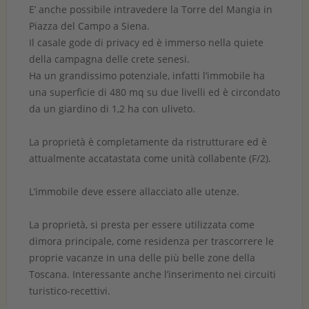
E’ anche possibile intravedere la Torre del Mangia in
Piazza del Campo a Siena.
Il casale gode di privacy ed è immerso nella quiete
della campagna delle crete senesi.
Ha un grandissimo potenziale, infatti l’immobile ha
una superficie di 480 mq su due livelli ed è circondato
da un giardino di 1,2 ha con uliveto.
La proprietà è completamente da ristrutturare ed è
attualmente accatastata come unità collabente (F/2).
L’immobile deve essere allacciato alle utenze.
La proprietà, si presta per essere utilizzata come
dimora principale, come residenza per trascorrere le
proprie vacanze in una delle più belle zone della
Toscana. Interessante anche l’inserimento nei circuiti
turistico-recettivi.