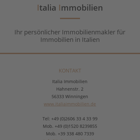
I
talia
I
mmobilien
Ihr persönlicher Immobilienmakler für
Immobilien in Italien
KONTAKT
Italia Immobilien
Hahnenstr. 2
56333 Winningen
www.italiaimmobilien.de
Tel: +49 (0)2606 33 4 33 99
Mob. +49 (0)1520 8239855
Mob. +39 338 480 7339