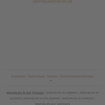
info@italiaimmobilien.de
Impressum
-
Datenschutz
-
Sitemap
-
Datenschutzeinstellungen
IMMOBILIEN IN DER TOSKANA
|
IMMOBILIEN IN UMBRIEN
|
IMMOBILIEN IN
LIGURIEN
|
IMMOBILIEN IN DEN MARKEN
|
IMMOBILIEN IN PIEMONT
|
IMMOBILIEN AUF SARDINIEN