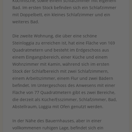
Kochnische, sowie einem Schlafzimmer mit eigenem
Bad. Im ersten Stock befinden sich ein Schlafzimmer
mit Doppelbett, ein kleines Schlafzimmer und ein
weiteres Bad.
Die zweite Wohnung, die über eine schöne
Steinloggia zu erreichen ist, hat eine Fläche von 169
Quadratmetern und besteht im Erdgeschoss aus
einem Eingangsbereich, einer Küche und einem
Wohnzimmer mit Kamin, während sich im ersten
Stock der Schlafbereich mit zwei Schlafzimmern,
einem Arbeitszimmer, einem Flur und zwei Bädern
befindet. Im Untergeschoss des Anwesens mit einer
Fläche von 77 Quadratmetern gibt es zwei Bereiche,
die derzeit als Küche/Esszimmer, Schlafzimmer, Bad,
Abstellraum, Loggia mit Ofen genutzt werden.
In der Nähe des Bauernhauses, aber in einer
vollkommenen ruhigen Lage, befindet sich ein