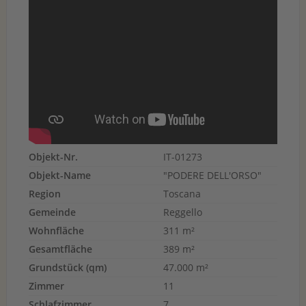
Objekt-Nr.
IT-01273
Objekt-Name
"PODERE DELL'ORSO"
Region
Toscana
Gemeinde
Reggello
Wohnfläche
311 m²
Gesamtfläche
389 m²
Grundstück (qm)
47.000 m²
Zimmer
11
Schlafzimmer
7