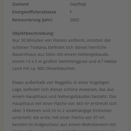
Zustand
Gepflegt
Energieeffizienzklasse
F
Restaurierung (Jahr)
2002
Objektbeschreibung:
Nur 30 Minuten von Florenz entfernt, inmitten der
schönen Toskana, befindet sich dieses herrliche
Bauernhaus aus Stein mit einem Nebengebäude,
einem 13 x 5 m großen Swimmingpool und 4,7 Hektar
Land mit ca. 800 Olivenbäumen.
Etwas außerhalb von Reggello, in einer hügeligen
Lage, befindet sich dieses schöne Anwesen, das aus
einem Haupthaus und Nebengebäuden besteht. Das
Haupthaus mit einer Fläche von 343 m² erstreckt sich
über 3 Ebenen und ist in 2 unabhängige Einheiten
unterteilt: die erste, mit einer Fläche von 97 m²,
besteht im Erdgeschoss aus einem Wohnbereich mit