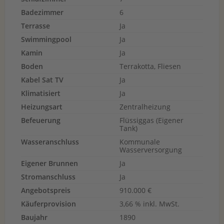
Badezimmer
6
Terrasse
Ja
Swimmingpool
Ja
Kamin
Ja
Boden
Terrakotta, Fliesen
Kabel Sat TV
Ja
Klimatisiert
Ja
Heizungsart
Zentralheizung
Befeuerung
Flüssiggas (Eigener
Tank)
Wasseranschluss
Kommunale
Wasserversorgung
Eigener Brunnen
Ja
Stromanschluss
Ja
Angebotspreis
910.000 €
Käuferprovision
3,66 % inkl. MwSt.
Baujahr
1890