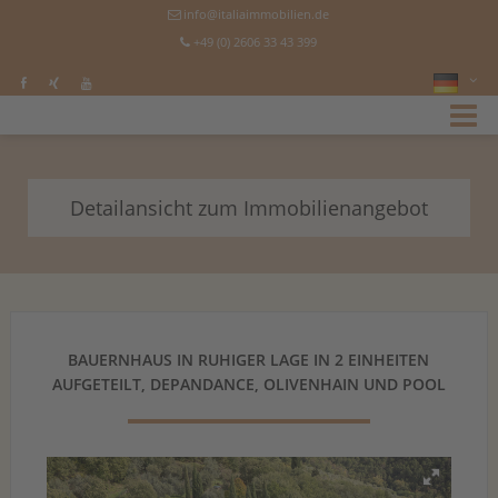
info@italiaimmobilien.de
+49 (0) 2606 33 43 399
Detailansicht zum Immobilienangebot
BAUERNHAUS IN RUHIGER LAGE IN 2 EINHEITEN
AUFGETEILT, DEPANDANCE, OLIVENHAIN UND POOL