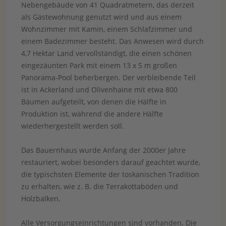
Nebengebäude von 41 Quadratmetern, das derzeit
als Gästewohnung genutzt wird und aus einem
Wohnzimmer mit Kamin, einem Schlafzimmer und
einem Badezimmer besteht. Das Anwesen wird durch
4,7 Hektar Land vervollständigt, die einen schönen
eingezäunten Park mit einem 13 x 5 m großen
Panorama-Pool beherbergen. Der verbleibende Teil
ist in Ackerland und Olivenhaine mit etwa 800
Bäumen aufgeteilt, von denen die Hälfte in
Produktion ist, während die andere Hälfte
wiederhergestellt werden soll.
Das Bauernhaus wurde Anfang der 2000er Jahre
restauriert, wobei besonders darauf geachtet wurde,
die typischsten Elemente der toskanischen Tradition
zu erhalten, wie z. B. die Terrakottaböden und
Holzbalken.
Alle Versorgungseinrichtungen sind vorhanden. Die