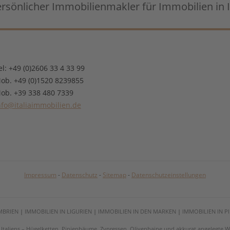
ersönlicher Immobilienmakler für Immobilien in I
el: +49 (0)2606 33 4 33 99
ob. +49 (0)1520 8239855
ob. +39 338 480 7339
nfo@italiaimmobilien.de
Impressum
-
Datenschutz
-
Sitemap
-
Datenschutzeinstellungen
MBRIEN
|
IMMOBILIEN IN LIGURIEN
|
IMMOBILIEN IN DEN MARKEN
|
IMMOBILIEN IN 
on Italiens – Hügelketten, Pinienbäume, Zypressen, Olivenhaine und akkurat angelegt