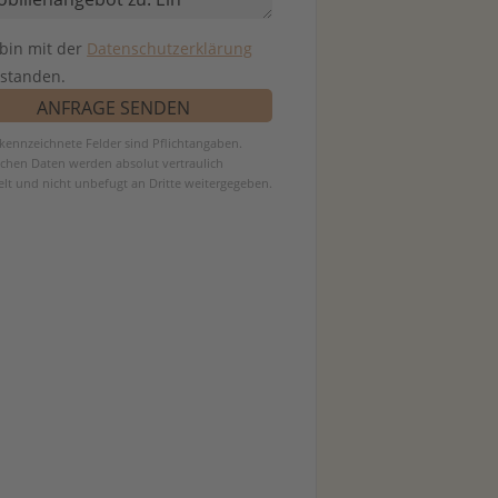
 bin mit der
Datenschutzerklärung
rstanden.
ekennzeichnete Felder sind Pflichtangaben.
ichen Daten werden absolut vertraulich
lt und nicht unbefugt an Dritte weitergegeben.