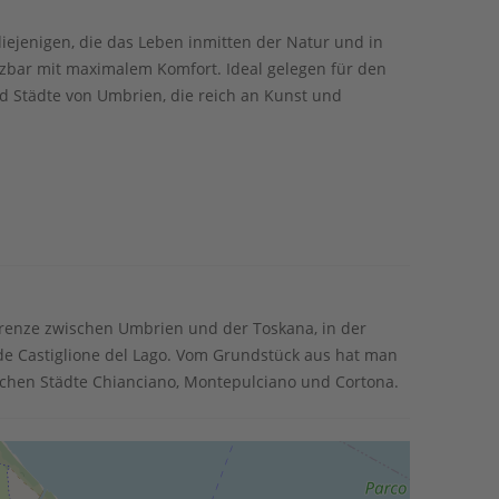
diejenigen, die das Leben inmitten der Natur und in
utzbar mit maximalem Komfort. Ideal gelegen für den
 Städte von Umbrien, die reich an Kunst und
renze zwischen Umbrien und der Toskana, in der
de Castiglione del Lago. Vom Grundstück aus hat man
schen Städte Chianciano, Montepulciano und Cortona.