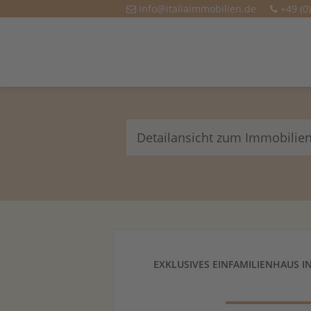
info@italiaimmobilien.de
+49 (0
Detailansicht zum Immobilie
EXKLUSIVES EINFAMILIENHAUS 