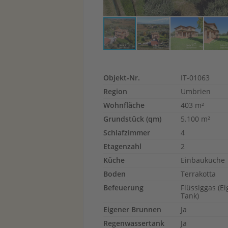
Objekt-Nr.
IT-01063
Region
Umbrien
Wohnfläche
403 m²
Grundstück (qm)
5.100 m²
Schlafzimmer
4
Etagenzahl
2
Küche
Einbauküche
Boden
Terrakotta
Befeuerung
Flüssiggas (E
Tank)
Eigener Brunnen
Ja
Regenwassertank
Ja